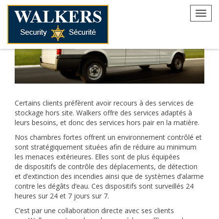
Skip
to
Toggl
content
navig
Certains clients préfèrent avoir recours à des services de
stockage hors site. Walkers offre des services adaptés à
leurs besoins, et donc des services hors pair en la matière.
Nos chambres fortes offrent un environnement contrôlé et
sont stratégiquement situées afin de réduire au minimum
les menaces extérieures. Elles sont de plus équipées
de dispositifs de contrôle des déplacements, de détection
et d’extinction des incendies ainsi que de systèmes d’alarme
contre les dégâts d’eau. Ces dispositifs sont surveillés 24
heures sur 24 et 7 jours sur 7.
C’est par une collaboration directe avec ses clients