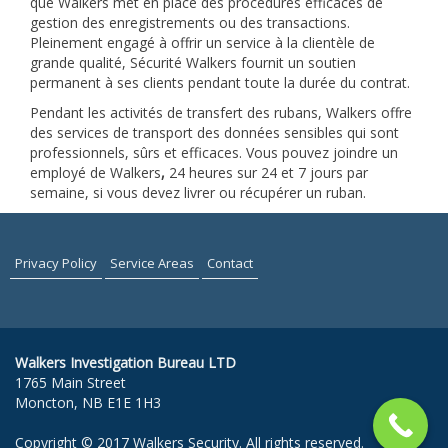
que Walkers met en place des procédures efficaces de
gestion des enregistrements ou des transactions.
Pleinement engagé à offrir un service à la clientèle de
grande qualité, Sécurité Walkers fournit un soutien
permanent à ses clients pendant toute la durée du contrat.
Pendant les activités de transfert des rubans, Walkers offre
des services de transport des données sensibles qui sont
professionnels, sûrs et efficaces. Vous pouvez joindre un
employé de Walkers
,
24 heures sur 24 et 7 jours par
semaine, si vous devez livrer ou récupérer un ruban.
Privacy Policy
Service Areas
Contact
Walkers Investigation Bureau LTD
1765 Main Street
Moncton, NB E1E 1H3
Copyright © 2017 Walkers Security. All rights reserved.